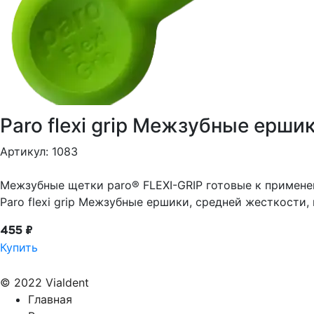
Paro flexi grip Межзубные ерши
Артикул: 1083
Межзубные щетки paro® FLEXI-GRIP готовые к примене
Paro flexi grip Межзубные ершики, средней жесткости,
455 ₽
Купить
© 2022 Vialdent
Главная