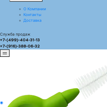
О Компании
Контакты
Доставка
Служба продаж
+7-(499)-404-31-13
+7-(916)-388-06-32