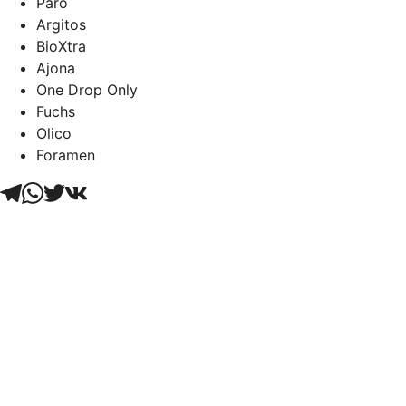
Paro
Argitos
BioXtra
Ajona
One Drop Only
Fuchs
Olico
Foramen