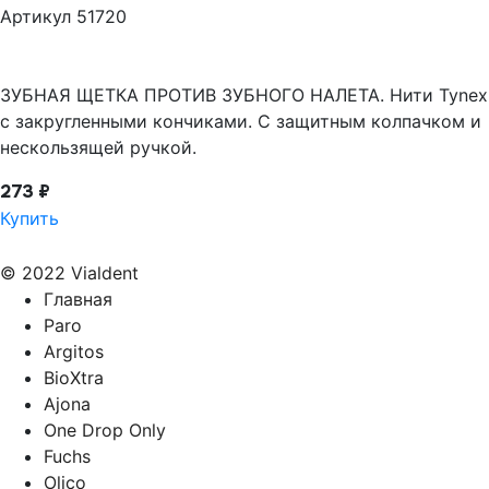
Артикул 51720
ЗУБНАЯ ЩЕТКА ПРОТИВ ЗУБНОГО НАЛЕТА. Нити Tynex
с закругленными кончиками. С защитным колпачком и
нескользящей ручкой.
273 ₽
Купить
© 2022 Vialdent
Главная
Paro
Argitos
BioXtra
Ajona
One Drop Only
Fuchs
Olico